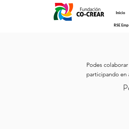
Inicio
RSE Emp 
Podes colaborar
participando en 
Po