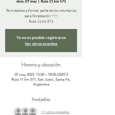
dom, 07 may
  |  
Ruta 11 km 571
Te invitamos a formar parte de los voluntarios
para Forestación !!!!!
Ruta 11 km 571
Ya no es posible registrarse
Ver otros eventos
Horario y ubicación
07 may 2023, 13:00 – 18:00 GMT-3
Ruta 11 km 571, San Justo, Santa Fe,
Argentina
Invitados
+1 otros invitados