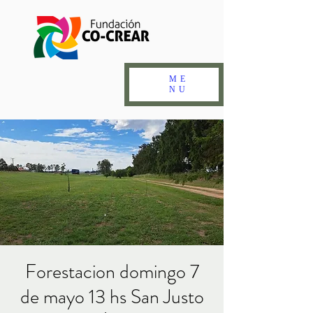
ME
NU
Forestacion domingo 7
de mayo 13 hs San Justo